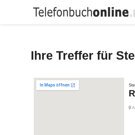
Telefonbuch
Ihre Treffer für S
Ste
R
A