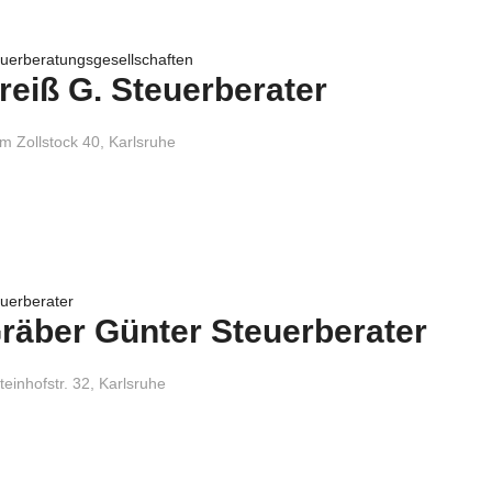
uerberatungsgesellschaften
reiß G. Steuerberater
m Zollstock 40, Karlsruhe
uerberater
räber Günter Steuerberater
einhofstr. 32, Karlsruhe