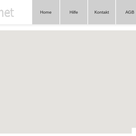
online.net
Home
Hilfe
Kontakt
AGB