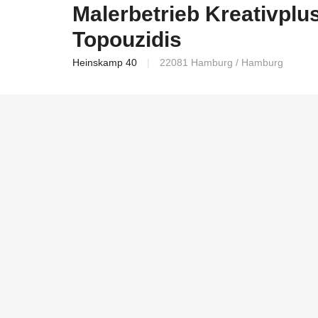
Malerbetrieb Kreativplu
Topouzidis
Heinskamp 40
22081 Hamburg / Hamburg